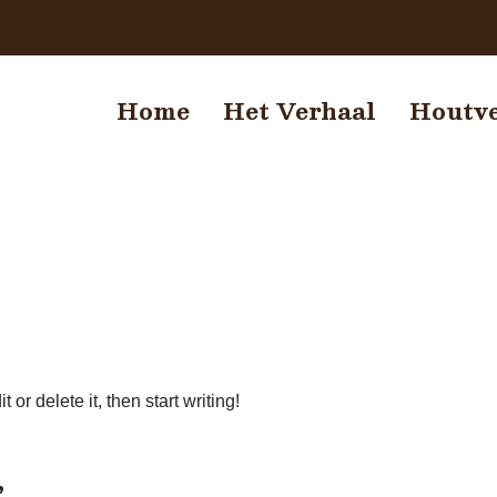
Home
Het Verhaal
Houtv
or delete it, then start writing!
”