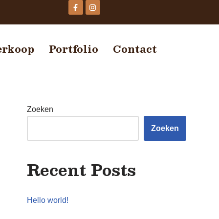
erkoop
Portfolio
Contact
Zoeken
Zoeken
Recent Posts
Hello world!