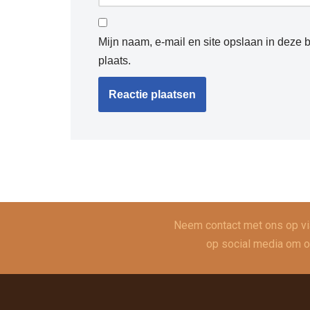
Mijn naam, e-mail en site opslaan in deze 
plaats.
Neem contact met ons op v
op social media om op